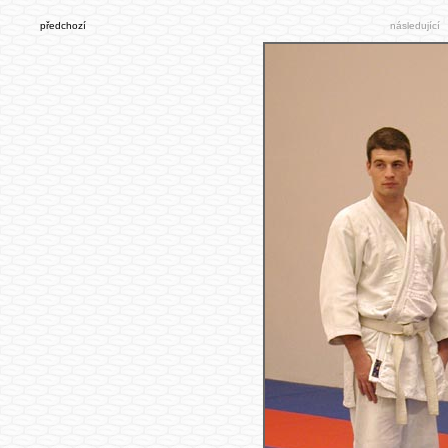
předchozí
následující